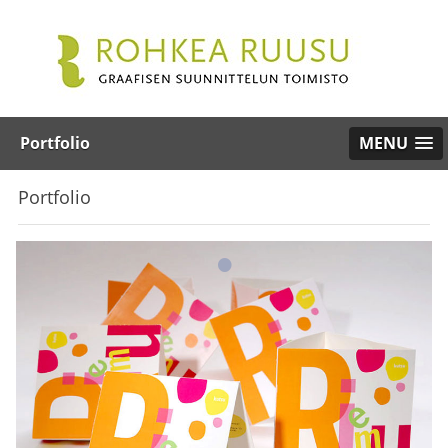
Portfolio
MENU
Portfolio
•