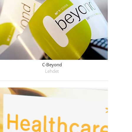
C-Beyond
Lehdet