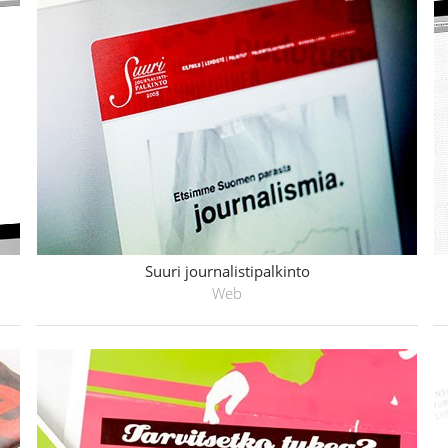
Suuri journalistipalkinto
Web