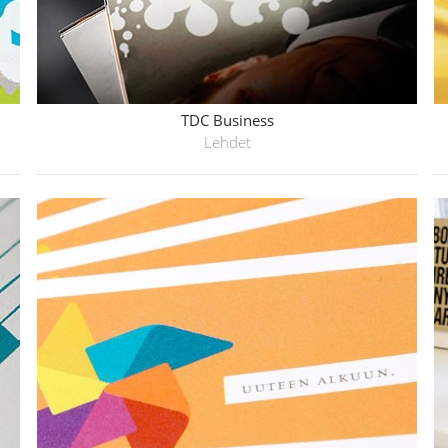
TDC Business
Lehdet