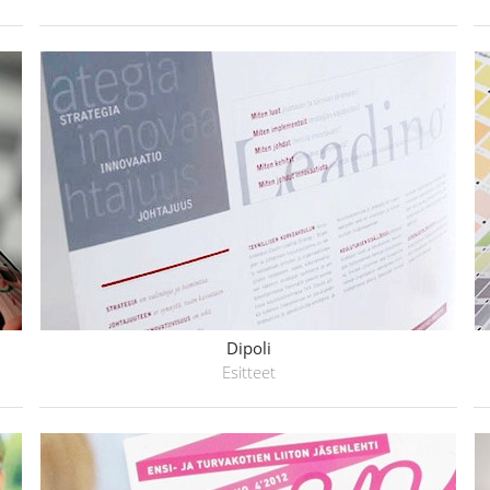
Dipoli
Esitteet