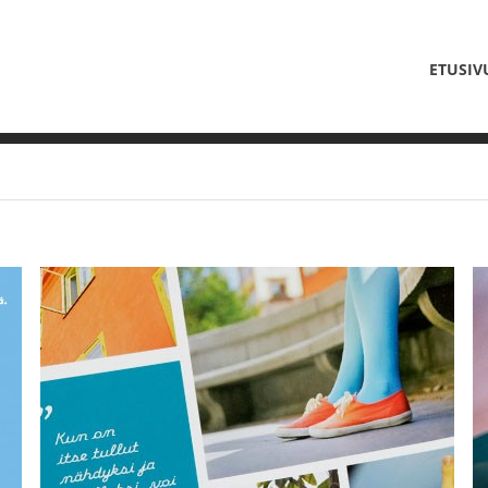
ETUSIV
ETUSIV