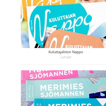
Kuluttajaliiton Nappo
Lehdet