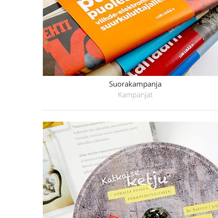
Suorakampanja
Kampanjat