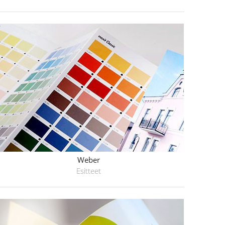
Weber
Esitteet