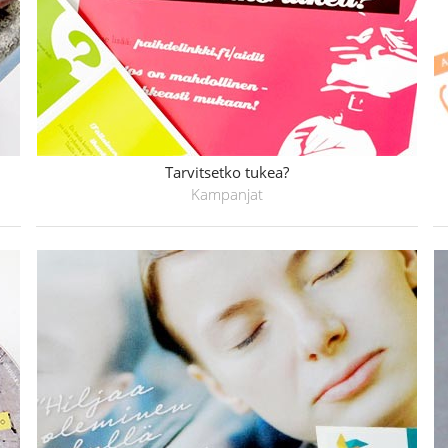
Tarvitsetko tukea?
Kampanjat