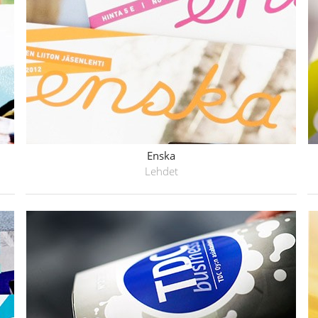
Enska
Lehdet