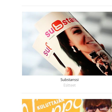
Substanssi
Esitteet