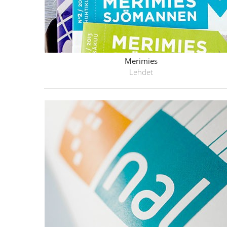
Merimies
Lehdet