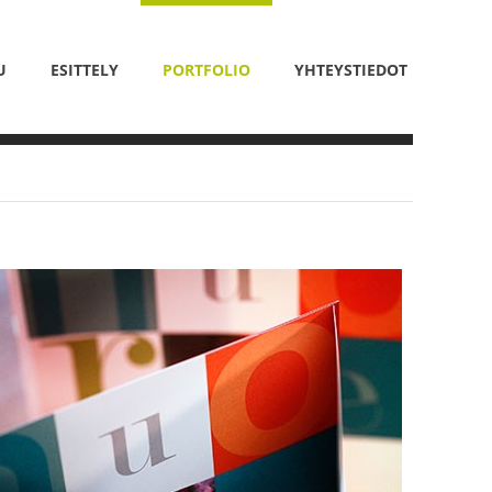
U
ESITTELY
PORTFOLIO
YHTEYSTIEDOT
U
ESITTELY
PORTFOLIO
YHTEYSTIEDOT