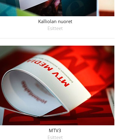
Kalliolan nuoret
Esitteet
MTV3
Esitteet