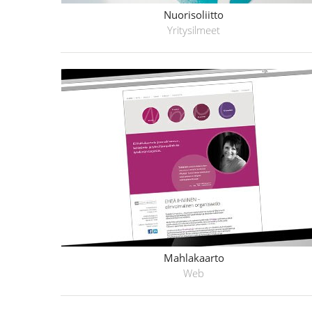
Nuorisoliitto
Yritysilmeet
Mahlakaarto
Web