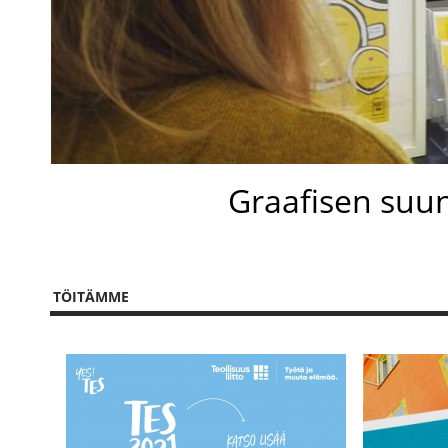
Graafisen suunn
TÖITÄMME