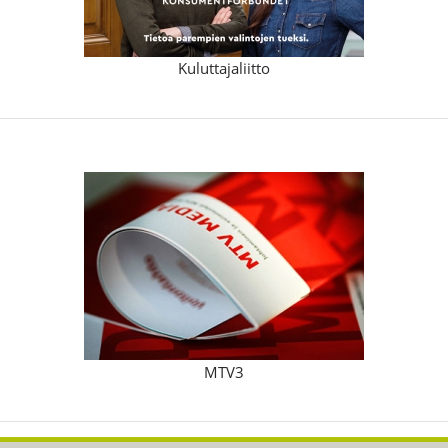
Kuluttajaliitto
MTV3