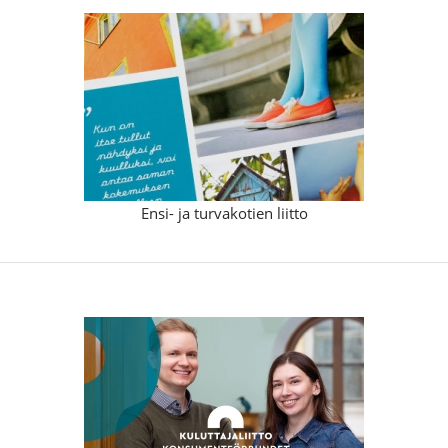
Ensi- ja turvakotien liitto