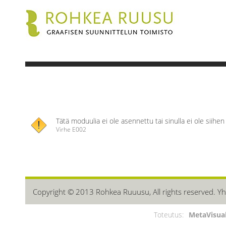
Tätä moduulia ei ole asennettu tai sinulla ei ole siihe
Virhe E002
Copyright © 2013 Rohkea Ruuusu, All rights reserved. Yh
Toteutus:
MetaVisua