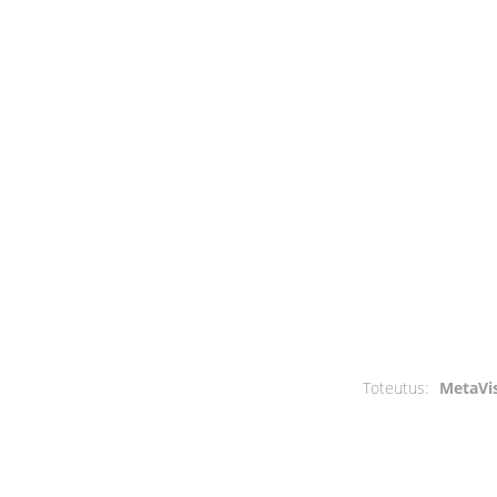
Toteutus:
MetaVi